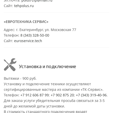
Эл.почта:
polus-zip@mail.ru
Сайт:
tehpolus.ru
«ЕВРОТЕХНИКА СЕРВИС»
Адрес: г. Екатеринбург, ул. Московская 77
Телефон:
8 (343) 328-50-00
Сайт:
euroservice.tech
Установка и подключение
Вытяжки - 900 руб.
Установку и подключение техники осуществляют
сертифицированные мастера из компании «ТК-Сервис».
Телефон:
+7 912 606 87 99
;
+7 902 875 20
;
+7 (343) 319-40-96
.
Для заказа услуги убедительная просьба связаться за 3-5
дней до желаемой даты установки.
В стоимость стандартного подключения входят