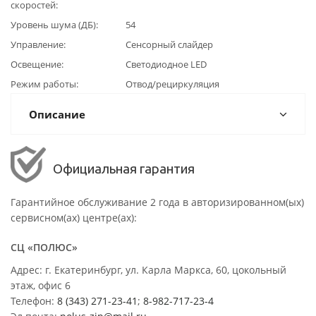
скоростей
Уровень шума (ДБ)
54
Управление
Сенсорный слайдер
Освещение
Светодиодное LED
Режим работы
Отвод/рециркуляция
Описание
Официальная гарантия
Гарантийное обслуживание 2 года в авторизированном(ых)
сервисном(ах) центре(ах):
СЦ «ПОЛЮС»
Адрес: г. Екатеринбург, ул. Карла Маркса, 60, цокольный
этаж, офис 6
Телефон:
8 (343) 271-23-41
;
8-982-717-23-4