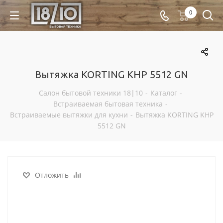
0
Вытяжка KORTING KHP 5512 GN
Салон бытовой техники 18|10
-
Каталог
-
Встраиваемая бытовая техника
-
Встраиваемые вытяжки для кухни
-
Вытяжка KORTING KHP
5512 GN
Отложить