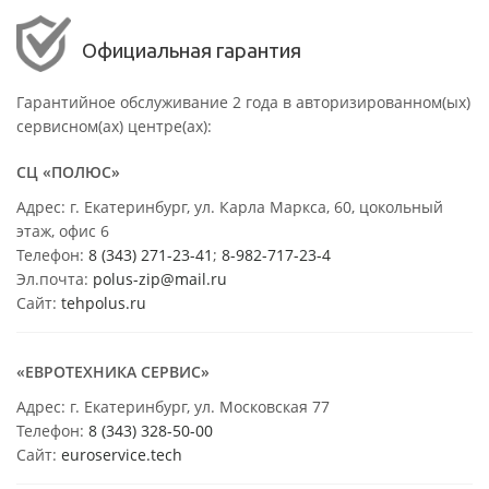
Официальная гарантия
Гарантийное обслуживание 2 года в авторизированном(ых)
сервисном(ах) центре(ах):
СЦ «ПОЛЮС»
Адрес: г. Екатеринбург, ул. Карла Маркса, 60, цокольный
этаж, офис 6
Телефон:
8 (343) 271-23-41
;
8-982-717-23-4
Эл.почта:
polus-zip@mail.ru
Сайт:
tehpolus.ru
«ЕВРОТЕХНИКА СЕРВИС»
Адрес: г. Екатеринбург, ул. Московская 77
Телефон:
8 (343) 328-50-00
Сайт:
euroservice.tech