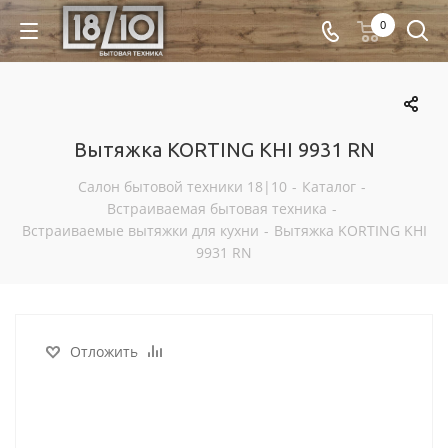
0
Вытяжка KORTING KHI 9931 RN
Салон бытовой техники 18|10
-
Каталог
-
Встраиваемая бытовая техника
-
Встраиваемые вытяжки для кухни
-
Вытяжка KORTING KHI
9931 RN
Отложить