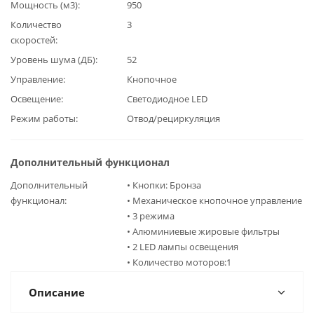
Мощность (м3)
950
Количество
3
скоростей
Уровень шума (ДБ)
52
Управление
Кнопочное
Освещение
Светодиодное LED
Режим работы
Отвод/рециркуляция
Дополнительный функционал
Дополнительный
• Кнопки: Бронза
функционал
• Механическое кнопочное управление
• 3 режима
• Алюминиевые жировые фильтры
• 2 LED лампы освещения
• Количество моторов:1
Описание