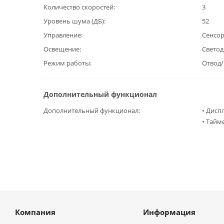
Количество скоростей
3
Уровень шума (ДБ)
52
Управление
Сенсо
Освещение
Светод
Режим работы
Отвод
Дополнительный функционал
Дополнительный функционал
• Дисп
• Тайм
Компания
Информация