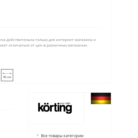
ена действительна только для интернет-магазина и
ожет отличаться от цен в розничных магазинах
Все товары категории