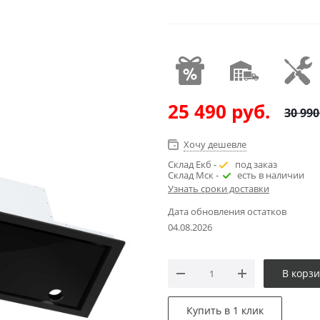
25 490
руб.
30 990
Хочу дешевле
Склад Екб -
под заказ
Склад Мск -
есть в наличии
Узнать сроки доставки
Дата обновления остатков
04.08.2026
В корз
Купить в 1 клик