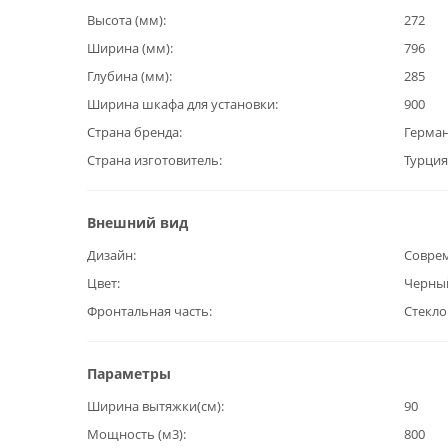
Высота (мм)
272
Ширина (мм)
796
Глубина (мм)
285
Ширина шкафа для установки
900
Страна бренда
Герма
Страна изготовитель
Турция
Внешний вид
Дизайн
Совре
Цвет
Черны
Фронтальная часть
Стекло
Параметры
Ширина вытяжки(см)
90
Мощность (м3)
800