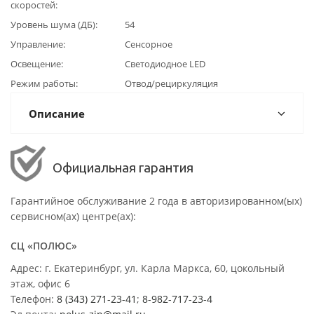
скоростей
Уровень шума (ДБ)
54
Управление
Сенсорное
Освещение
Светодиодное LED
Режим работы
Отвод/рециркуляция
Описание
Официальная гарантия
Гарантийное обслуживание 2 года в авторизированном(ых)
сервисном(ах) центре(ах):
СЦ «ПОЛЮС»
Адрес: г. Екатеринбург, ул. Карла Маркса, 60, цокольный
этаж, офис 6
Телефон:
8 (343) 271-23-41
;
8-982-717-23-4