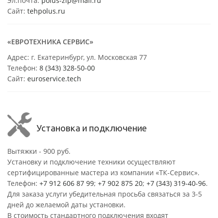
Эл.почта:
polus-zip@mail.ru
Сайт:
tehpolus.ru
«ЕВРОТЕХНИКА СЕРВИС»
Адрес: г. Екатеринбург, ул. Московская 77
Телефон:
8 (343) 328-50-00
Сайт:
euroservice.tech
Установка и подключение
Вытяжки - 900 руб.
Установку и подключение техники осуществляют
сертифицированные мастера из компании «ТК-Сервис».
Телефон:
+7 912 606 87 99
;
+7 902 875 20
;
+7 (343) 319-40-96
.
Для заказа услуги убедительная просьба связаться за 3-5
дней до желаемой даты установки.
В стоимость стандартного подключения входят