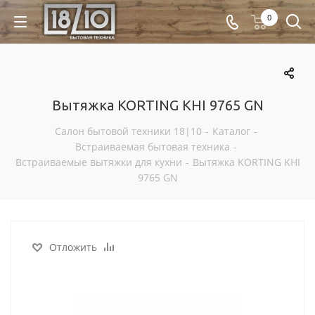
0
Вытяжка KORTING KHI 9765 GN
Салон бытовой техники 18|10
-
Каталог
-
Встраиваемая бытовая техника
-
Встраиваемые вытяжки для кухни
-
Вытяжка KORTING KHI
9765 GN
Отложить