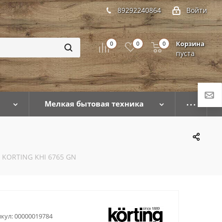
89292240864
Войти
Корзина
0
0
0
пуста
Мелкая бытовая техника
 KORTING KHI 6765 GN
кул:
00000019784