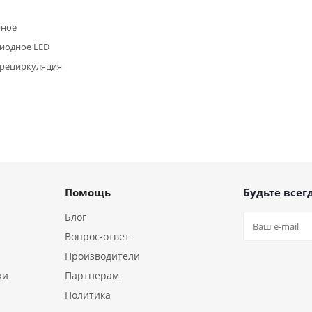
рное
иодное LED
/рециркуляция
Помощь
Будьте всегд
Блог
Вопрос-ответ
Производители
ки
Партнерам
Политика