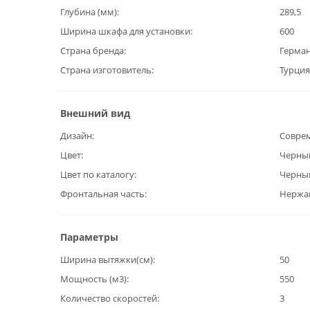
Глубина (мм)
289,5
Ширина шкафа для установки
600
Страна бренда
Герма
Страна изготовитель
Турция
Внешний вид
Дизайн
Совре
Цвет
Черны
Цвет по каталогу
Черны
Фронтальная часть
Нержав
Параметры
Ширина вытяжки(см)
50
Мощность (м3)
550
Количество скоростей
3