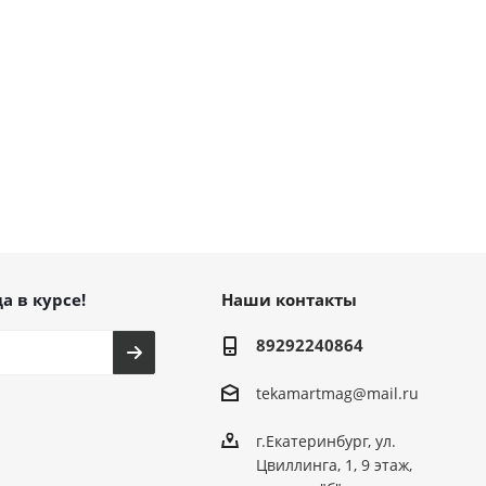
а в курсе!
Наши контакты
89292240864
tekamartmag@mail.ru
г.Екатеринбург, ул.
Цвиллинга, 1, 9 этаж,