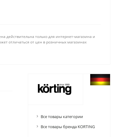
ена действительна только для интернет-магазина и
ожет отличаться от цен в розничных магазинах
Все товары категории
Все товары бренда KORTING