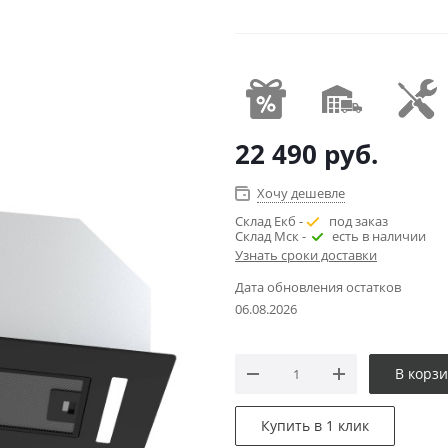
22 490
руб.
Хочу дешевле
Склад Екб -
под заказ
Склад Мск -
есть в наличии
Узнать сроки доставки
Дата обновления остатков
06.08.2026
В корз
Купить в 1 клик