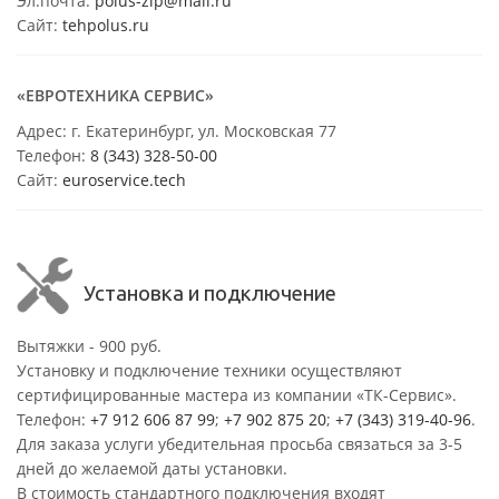
Эл.почта:
polus-zip@mail.ru
Сайт:
tehpolus.ru
«ЕВРОТЕХНИКА СЕРВИС»
Адрес: г. Екатеринбург, ул. Московская 77
Телефон:
8 (343) 328-50-00
Сайт:
euroservice.tech
Установка и подключение
Вытяжки - 900 руб.
Установку и подключение техники осуществляют
сертифицированные мастера из компании «ТК-Сервис».
Телефон:
+7 912 606 87 99
;
+7 902 875 20
;
+7 (343) 319-40-96
.
Для заказа услуги убедительная просьба связаться за 3-5
дней до желаемой даты установки.
В стоимость стандартного подключения входят