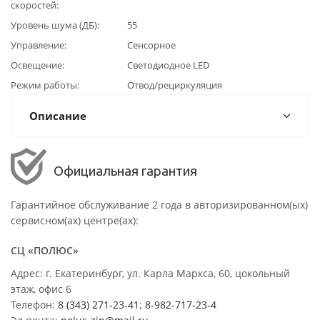
скоростей
Уровень шума (ДБ)
55
Управление
Сенсорное
Освещение
Светодиодное LED
Режим работы
Отвод/рециркуляция
Описание
Официальная гарантия
Гарантийное обслуживание 2 года в авторизированном(ых)
сервисном(ах) центре(ах):
СЦ «ПОЛЮС»
Адрес: г. Екатеринбург, ул. Карла Маркса, 60, цокольный
этаж, офис 6
Телефон:
8 (343) 271-23-41
;
8-982-717-23-4