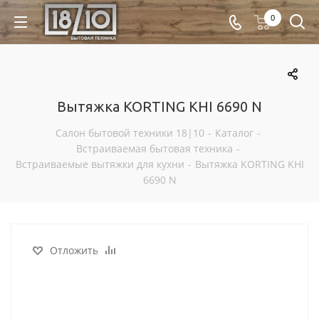
0
Вытяжка KORTING KHI 6690 N
Салон бытовой техники 18|10
-
Каталог
-
Встраиваемая бытовая техника
-
Встраиваемые вытяжки для кухни
-
Вытяжка KORTING KHI
6690 N
Отложить