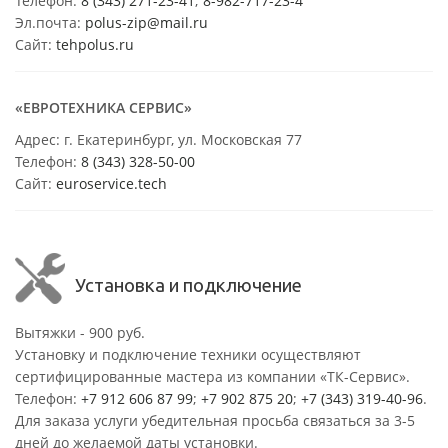
Телефон:
8 (343) 271-23-41
;
8-982-717-23-4
Эл.почта:
polus-zip@mail.ru
Сайт:
tehpolus.ru
«ЕВРОТЕХНИКА СЕРВИС»
Адрес: г. Екатеринбург, ул. Московская 77
Телефон:
8 (343) 328-50-00
Сайт:
euroservice.tech
Установка и подключение
Вытяжки - 900 руб.
Установку и подключение техники осуществляют
сертифицированные мастера из компании «ТК-Сервис».
Телефон:
+7 912 606 87 99
;
+7 902 875 20
;
+7 (343) 319-40-96
.
Для заказа услуги убедительная просьба связаться за 3-5
дней до желаемой даты установки.