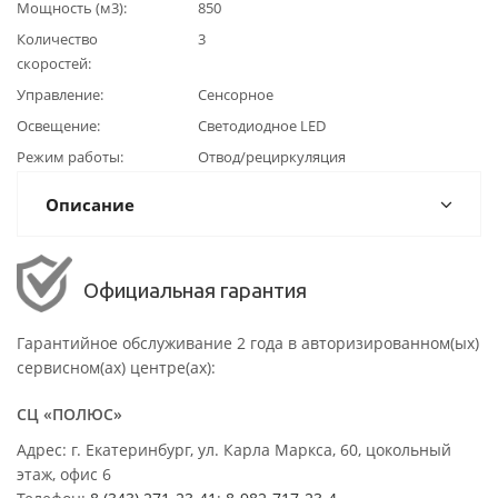
Мощность (м3)
850
Количество
3
скоростей
Управление
Сенсорное
Освещение
Светодиодное LED
Режим работы
Отвод/рециркуляция
Описание
Официальная гарантия
Гарантийное обслуживание 2 года в авторизированном(ых)
сервисном(ах) центре(ах):
СЦ «ПОЛЮС»
Адрес: г. Екатеринбург, ул. Карла Маркса, 60, цокольный
этаж, офис 6