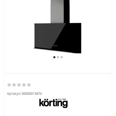
Артикул:
00000013874