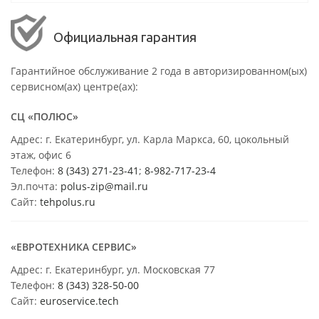
Официальная гарантия
Гарантийное обслуживание 2 года в авторизированном(ых)
сервисном(ах) центре(ах):
СЦ «ПОЛЮС»
Адрес: г. Екатеринбург, ул. Карла Маркса, 60, цокольный
этаж, офис 6
Телефон:
8 (343) 271-23-41
;
8-982-717-23-4
Эл.почта:
polus-zip@mail.ru
Сайт:
tehpolus.ru
«ЕВРОТЕХНИКА СЕРВИС»
Адрес: г. Екатеринбург, ул. Московская 77
Телефон:
8 (343) 328-50-00
Сайт:
euroservice.tech