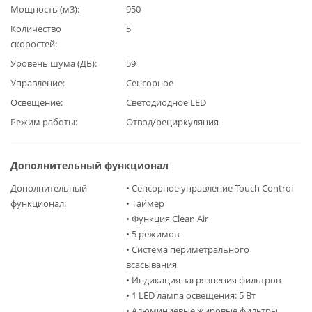
Мощность (м3)
950
Количество
5
скоростей
Уровень шума (ДБ)
59
Управление
Сенсорное
Освещение
Светодиодное LED
Режим работы
Отвод/рециркуляция
Дополнительный функционал
Дополнительный
• Сенсорное управление Touch Control
функционал
• Таймер
• Функция Clean Air
• 5 режимов
• Система периметрального
всасывания
• Индикация загрязнения фильтров
• 1 LED лампа освещения: 5 Вт
• Алюминиевые жировые фильтры