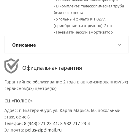
• В комплекте: телескопическая труба
бежевого цвета
• Угольный фильтр KIT 0277,
(приобретается отдельно), 2 шт
• Пневматический амортизатор
Описание
Официальная гарантия
Гарантийное обслуживание 2 года в авторизированном(ых)
сервисном(ах) центре(ах):
СЦ «ПОЛЮС»
Адрес: г. Екатеринбург, ул. Карла Маркса, 60, цокольный
этаж, офис 6
Телефон:
8 (343) 271-23-41
;
8-982-717-23-4
Эл.почта:
polus-zip@mail.ru