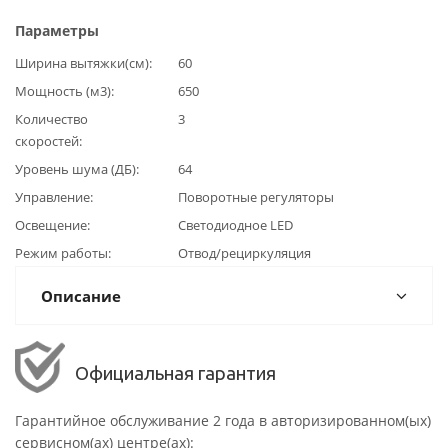
Параметры
Ширина вытяжки(см)
60
Мощность (м3)
650
Количество
3
скоростей
Уровень шума (ДБ)
64
Управление
Поворотные регуляторы
Освещение
Светодиодное LED
Режим работы
Отвод/рециркуляция
Описание
Официальная гарантия
Гарантийное обслуживание 2 года в авторизированном(ых)
сервисном(ах) центре(ах):