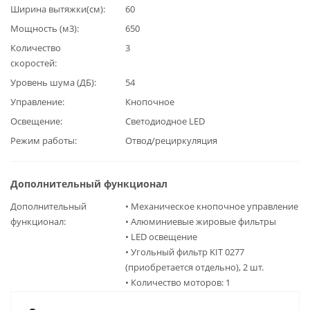
Ширина вытяжки(см)
60
Мощность (м3)
650
Количество
3
скоростей
Уровень шума (ДБ)
54
Управление
Кнопочное
Освещение
Светодиодное LED
Режим работы
Отвод/рециркуляция
Дополнительный функционал
Дополнительный
• Механическое кнопочное управление
функционал
• Алюминиевые жировые фильтры
• LED освещение
• Угольный фильтр KIT 0277
(приобретается отдельно), 2 шт.
• Количество моторов: 1