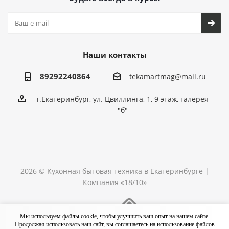
Наши контакты
89292240864
tekamartmag@mail.ru
г.Екатеринбург, ул. Цвиллинга, 1, 9 этаж, галерея
"б"
2026 © Кухонная бытовая техника в Екатеринбурге |
Компания «18/10»
Разработка сайта
Мы используем файлы cookie, чтобы улучшить ваш опыт на нашем сайте.
Продолжая использовать наш сайт, вы соглашаетесь на использование файлов