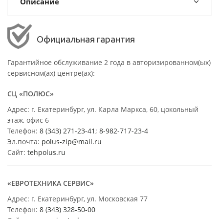
Описание
Официальная гарантия
Гарантийное обслуживание 2 года в авторизированном(ых)
сервисном(ах) центре(ах):
СЦ «ПОЛЮС»
Адрес: г. Екатеринбург, ул. Карла Маркса, 60, цокольный
этаж, офис 6
Телефон:
8 (343) 271-23-41
;
8-982-717-23-4
Эл.почта:
polus-zip@mail.ru
Сайт:
tehpolus.ru
«ЕВРОТЕХНИКА СЕРВИС»
Адрес: г. Екатеринбург, ул. Московская 77
Телефон:
8 (343) 328-50-00