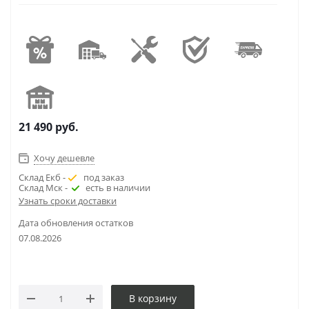
21 490
руб.
Хочу дешевле
Склад Екб -
под заказ
Склад Мск -
есть в наличии
Узнать сроки доставки
Дата обновления остатков
07.08.2026
В корзину