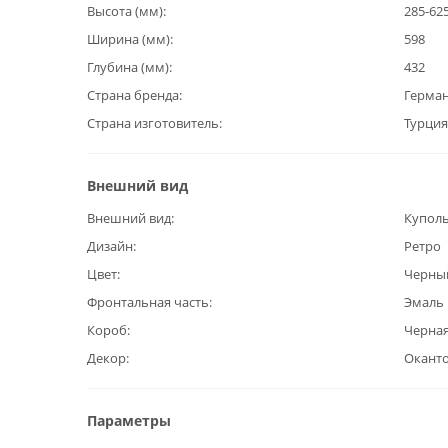
Высота (мм)
285-62
Ширина (мм)
598
Глубина (мм)
432
Страна бренда
Герма
Страна изготовитель
Турция
Внешний вид
Внешний вид
Купол
Дизайн
Ретро
Цвет
Черны
Фронтальная часть
Эмаль
Короб
Черная
Декор
Оканто
Параметры