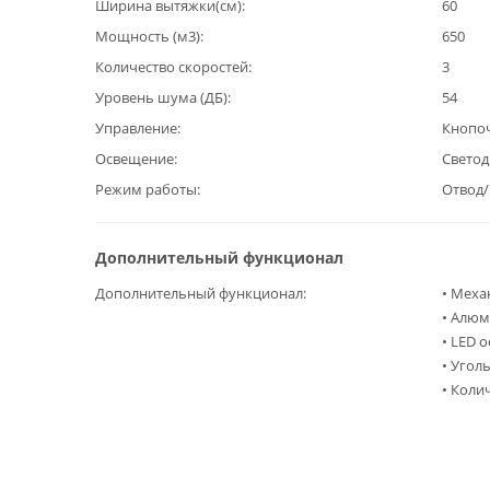
Ширина вытяжки(см)
60
Мощность (м3)
650
Количество скоростей
3
Уровень шума (ДБ)
54
Управление
Кнопо
Освещение
Светод
Режим работы
Отвод
Дополнительный функционал
Дополнительный функционал
• Меха
• Алю
• LED 
• Угол
• Коли