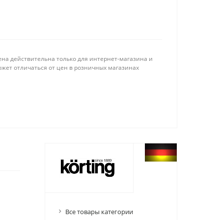
ена действительна только для интернет-магазина и
ожет отличаться от цен в розничных магазинах
Все товары категории