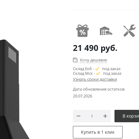
21 490
руб.
Хочу дешевле
Склад Екб -
под заказ
Склад Мск -
под заказ
Узнать сроки доставки
Дата обновления остатков
20.07.2026
В корз
Купить в 1 клик