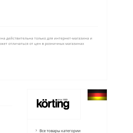
ена действительна только для интернет-магазина и
ожет отличаться от цен в розничных магазинах
Все товары категории