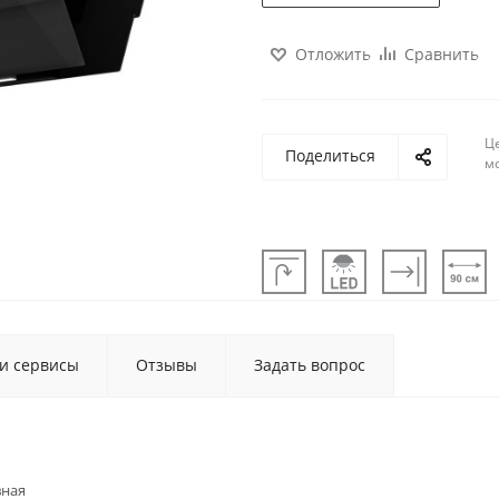
Отложить
Сравнить
Ц
Поделиться
м
 и сервисы
Отзывы
Задать вопрос
вная