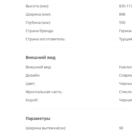
Высота (мм)
835-11
Ширина (мм)
898
Глубина (мм)
550
Страна бренда
Герма
Страна изготовитель
Турция
Внешний вид
Внешний вид
Наклон
Дизайн
Совре
Цвет
Черны
Фронтальная часть
Стекло
Короб
Черная
Параметры
Ширина вытяжки(см)
90