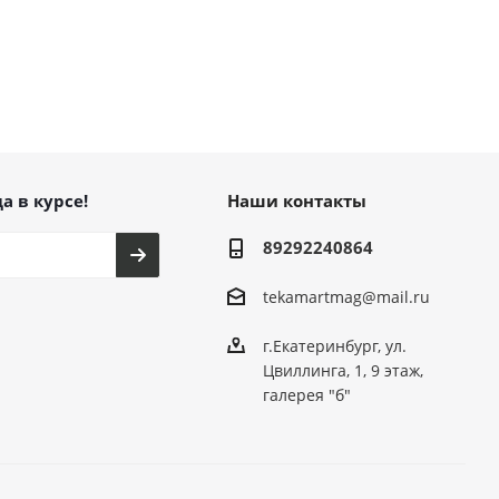
а в курсе!
Наши контакты
89292240864
tekamartmag@mail.ru
г.Екатеринбург, ул.
Цвиллинга, 1, 9 этаж,
галерея "б"