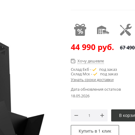
44 990
руб.
67 490
Хочу дешевле
Склад Екб -
под заказ
Склад Мск -
под заказ
Узнать сроки доставки
Дата обновления остатков
18.05.2026
В корз
Купить в 1 клик