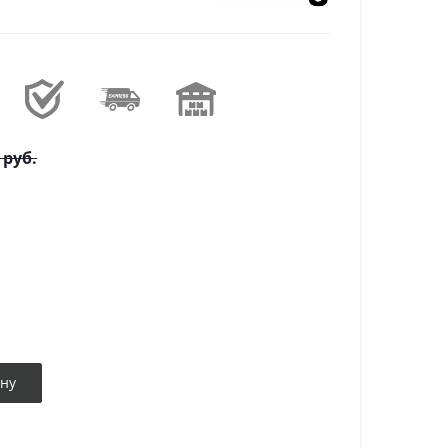
руб.
ину