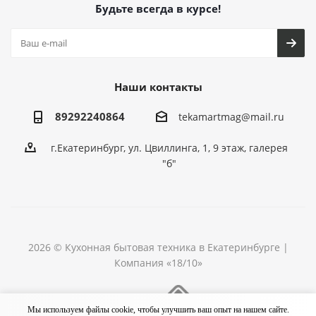
Будьте всегда в курсе!
Наши контакты
89292240864
tekamartmag@mail.ru
г.Екатеринбург, ул. Цвиллинга, 1, 9 этаж, галерея
"б"
2026 © Кухонная бытовая техника в Екатеринбурге |
Компания «18/10»
Разработка сайта
Мы используем файлы cookie, чтобы улучшить ваш опыт на нашем сайте.