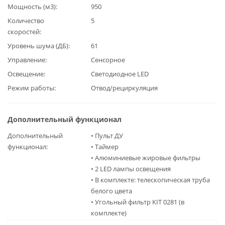
Мощность (м3)
950
Количество
5
скоростей
Уровень шума (ДБ)
61
Управление
Сенсорное
Освещение
Светодиодное LED
Режим работы
Отвод/рециркуляция
Дополнительный функционал
Дополнительный
• Пульт ДУ
функционал
• Таймер
• Алюминиевые жировые фильтры
• 2 LED лампы освещения
• В комплекте: телескопическая труба
белого цвета
• Угольный фильтр KIT 0281 (в
комплекте)