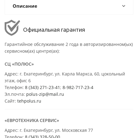
Описание
Официальная гарантия
Гарантийное обслуживание 2 года в авторизированном(ых)
сервисном(ах) центре(ах):
СЦ «ПОЛЮС»
Адрес: г. Екатеринбург, ул. Карла Маркса, 60, цокольный
этаж, офис 6
Телефон:
8 (343) 271-23-41
;
8-982-717-23-4
Эл.почта:
polus-zip@mail.ru
Сайт:
tehpolus.ru
«ЕВРОТЕХНИКА СЕРВИС»
Адрес: г. Екатеринбург, ул. Московская 77
Телефон:
8 (343) 328-50-00