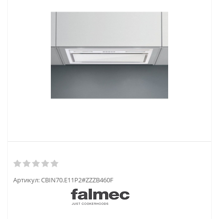
Артикул:
CBIN70.E11P2#ZZZB460F