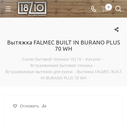
0
Вытяжка FALMEC BUILT IN BURANO PLUS
70 WH
Салон бытовой техники 18|10
-
Каталог
-
Встраиваемая бытовая техника
-
Встраиваемые вытяжки для кухни
-
Вытяжка FALMEC BUILT
IN BURANO PLUS 70 WH
Отложить