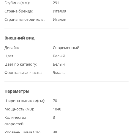
Глубина (мм)
291
Страна бренда
Италия
Страна изготовитель
Италия
Внешний вид
Дизайн
Современный
Цвет
Белый
Цвет по каталогу
Белый
Фронтальная часть
Эмаль
Параметры
Ширина вытяжки(см)
70
Мощность (м3)
1040
Количество
3
скоростей
Уровень шума (ДБ)
49