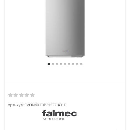
Артикул:
CVON60.E0P2#ZZZI491F