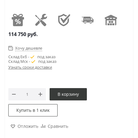
114 750
руб.
Хочу дешевле
Склад Екб -
под заказ
Склад Мск -
под заказ
Узнать сроки доставки
В корзину
Купить в 1 клик
Отложить
Сравнить