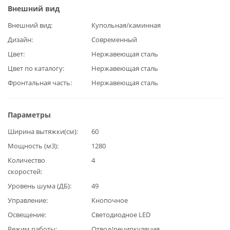
Внешний вид
Внешний вид
Купольная/каминная
Дизайн
Современный
Цвет
Нержавеющая сталь
Цвет по каталогу
Нержавеющая сталь
Фронтальная часть
Нержавеющая сталь
Параметры
Ширина вытяжки(см)
60
Мощность (м3)
1280
Количество
4
скоростей
Уровень шума (ДБ)
49
Управление
Кнопочное
Освещение
Светодиодное LED
Режим работы
Отвод/рециркуляция