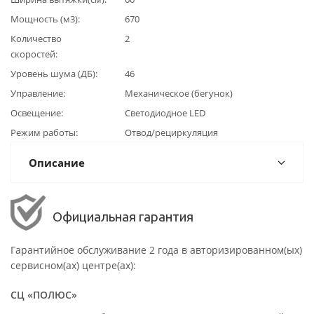
Мощность (м3)
670
Количество
2
скоростей
Уровень шума (ДБ)
46
Управление
Механическое (бегунок)
Освещение
Светодиодное LED
Режим работы
Отвод/рециркуляция
Описание
Официальная гарантия
Гарантийное обслуживание 2 года в авторизированном(ых)
сервисном(ах) центре(ах):
СЦ «ПОЛЮС»