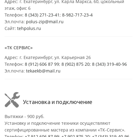
Адрес: г. Екатеринбург, ул. Карла Маркса, 60, цокольный
этаж, офис 6
Телефон:
8 (343) 271-23-41
;
8-982-717-23-4
Эл.почта:
polus-zip@mail.ru
Сайт:
tehpolus.ru
«ТК СЕРВИС»
Адрес: г. Екатеринбург, ул. Карьерная 26
Телефон:
8 (912) 606 87 99
;
8 (902) 875 20
;
8
(343) 319-40-96
Эл.почта:
tekaekb@mail.ru
Установка и подключение
Вытяжки - 900 руб.
Установку и подключение техники осуществляют
сертифицированные мастера из компании «ТК-Сервис».
Телефон:
+7 912 606 87 99
;
+7 902 875 20
;
+7 (343) 319-40-96
.