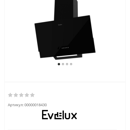
Артикул:
00000018430