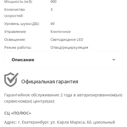
Мощность (м3)
900
Количество
3
скоростей
Уровень шума (ДБ)
49
Управление
Кнопочное
Освещение
Светодиодное LED
Режим работы
Отвод/рециркуляция
Описание
Официальная гарантия
Гарантийное обслуживание 2 года в авторизированном(ых)
сервисном(ах) центре(ах):
СЦ «ПОЛЮС»
Адрес: г. Екатеринбург, ул. Карла Маркса, 60, цокольный