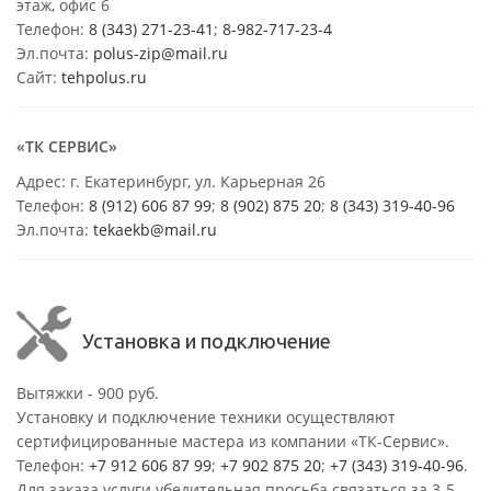
этаж, офис 6
Телефон:
8 (343) 271-23-41
;
8-982-717-23-4
Эл.почта:
polus-zip@mail.ru
Сайт:
tehpolus.ru
«ТК СЕРВИС»
Адрес: г. Екатеринбург, ул. Карьерная 26
Телефон:
8 (912) 606 87 99
;
8 (902) 875 20
;
8
(343) 319-40-96
Эл.почта:
tekaekb@mail.ru
Установка и подключение
Вытяжки - 900 руб.
Установку и подключение техники осуществляют
сертифицированные мастера из компании «ТК-Сервис».
Телефон:
+7 912 606 87 99
;
+7 902 875 20
;
+7 (343) 319-40-96
.
Для заказа услуги убедительная просьба связаться за 3-5