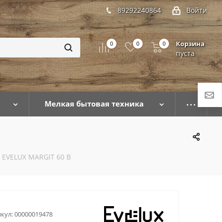
89292240864
Войти
Корзина
0
0
0
пуста
Мелкая бытовая техника
 EVELUX MARGIT 60 B
кул:
00000019478