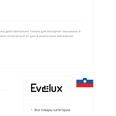
ена действительна только для интернет-магазина и
ожет отличаться от цен в розничных магазинах
Все товары категории