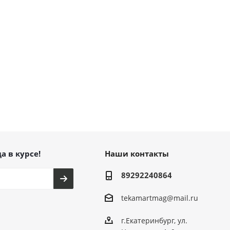
а в курсе!
Наши контакты
89292240864
tekamartmag@mail.ru
г.Екатеринбург, ул.