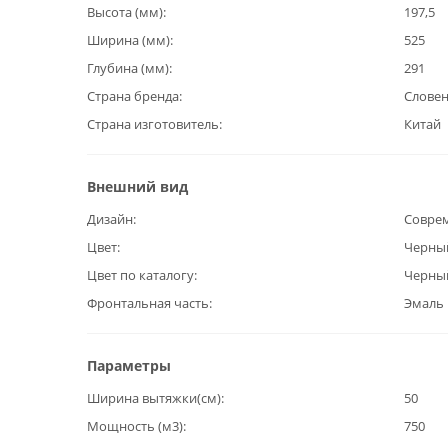
Высота (мм)
197,5
Ширина (мм)
525
Глубина (мм)
291
Страна бренда
Слове
Страна изготовитель
Китай
Внешний вид
Дизайн
Совре
Цвет
Черны
Цвет по каталогу
Черны
Фронтальная часть
Эмаль
Параметры
Ширина вытяжки(см)
50
Мощность (м3)
750