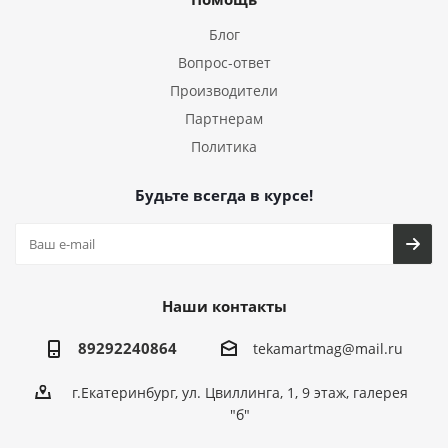
Блог
Вопрос-ответ
Производители
Партнерам
Политика
Будьте всегда в курсе!
Наши контакты
89292240864
tekamartmag@mail.ru
г.Екатеринбург, ул. Цвиллинга, 1, 9 этаж, галерея
"б"