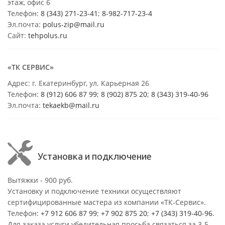
этаж, офис 6
Телефон:
8 (343) 271-23-41
;
8-982-717-23-4
Эл.почта:
polus-zip@mail.ru
Сайт:
tehpolus.ru
«ТК СЕРВИС»
Адрес: г. Екатеринбург, ул. Карьерная 26
Телефон:
8 (912) 606 87 99
;
8 (902) 875 20
;
8
(343) 319-40-96
Эл.почта:
tekaekb@mail.ru
Установка и подключение
Вытяжки - 900 руб.
Установку и подключение техники осуществляют
сертифицированные мастера из компании «ТК-Сервис».
Телефон:
+7 912 606 87 99
;
+7 902 875 20
;
+7 (343) 319-40-96
.
Для заказа услуги убедительная просьба связаться за 3-5