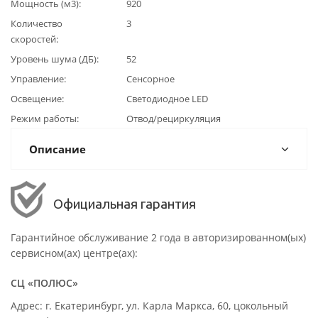
Мощность (м3)
920
Количество
3
скоростей
Уровень шума (ДБ)
52
Управление
Сенсорное
Освещение
Светодиодное LED
Режим работы
Отвод/рециркуляция
Описание
Официальная гарантия
Гарантийное обслуживание 2 года в авторизированном(ых)
сервисном(ах) центре(ах):
СЦ «ПОЛЮС»
Адрес: г. Екатеринбург, ул. Карла Маркса, 60, цокольный