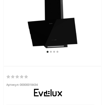
Артикул:
00000018434