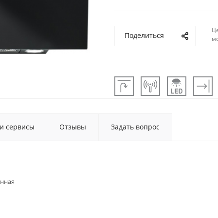
Ц
Поделиться
м
 и сервисы
Отзывы
Задать вопрос
енная