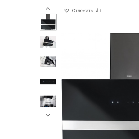
Отложить