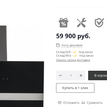
59 900
руб.
Хочу дешевле
Склад Екб -
под заказ
Склад Мск -
под заказ
Узнать сроки доставки
В корз
Купить в 1 клик
Отложить
Сравнить