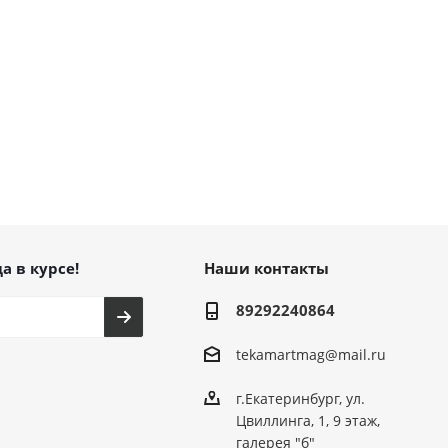
а в курсе!
Наши контакты
89292240864
tekamartmag@mail.ru
г.Екатеринбург, ул.
Цвиллинга, 1, 9 этаж,
галерея "б"