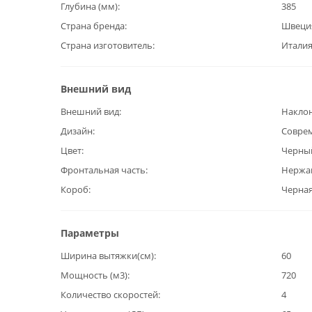
Глубина (мм)
385
Страна бренда
Швеци
Страна изготовитель
Итали
Внешний вид
Внешний вид
Наклон
Дизайн
Совре
Цвет
Черны
Фронтальная часть
Нержав
Короб
Черная
Параметры
Ширина вытяжки(см)
60
Мощность (м3)
720
Количество скоростей
4