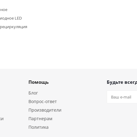
рное
иодное LED
/рециркуляция
Помощь
Будьте всегд
Блог
Вопрос-ответ
Производители
ки
Партнерам
Политика