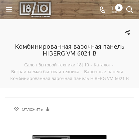
0
Комбинированная варочная панель
HIBERG VM 6021 B
Салон бытовой техники 18|10
-
Каталог
-
Встраиваемая бытовая техника
-
Варочные панели
-
Комбинированная варочная панель HIBERG VM 6021 B
Отложить