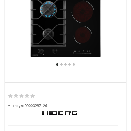
Артикул:
00000287126