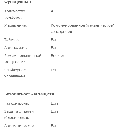
Функционал
Количество
4
конфорок
Управление
Комбинированное (механическое/
сенсорное))
Таймер
Есть
Автоподжиг
Есть
Режим повышенной
Booster
мощности
Слайдерное
Есть
управление
Безопасность и защита
Газ контроль
Есть
Защита от детей
Есть
(блокировка)
Автоматическое
Есть