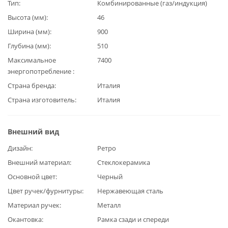
Тип
Комбинированные (газ/индукция)
Высота (мм)
46
Ширина (мм)
900
Глубина (мм)
510
Максимальное
7400
энергопотребление
Страна бренда
Италия
Страна изготовитель
Италия
Внешний вид
Дизайн
Ретро
Внешний материал
Стеклокерамика
Основной цвет
Черный
Цвет ручек/фурнитуры
Нержавеющая сталь
Материал ручек
Металл
Окантовка
Рамка сзади и спереди