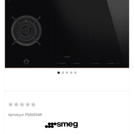
Артикул:
PM6954R