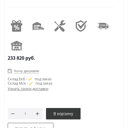
233 820
руб.
Хочу дешевле
Склад Екб -
под заказ
Склад Мск -
под заказ
Узнать сроки доставки
В корзину