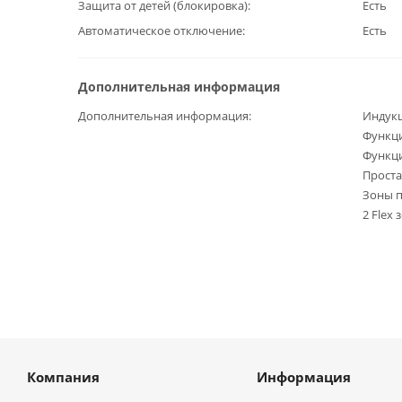
Защита от детей (блокировка)
Есть
Автоматическое отключение
Есть
Дополнительная информация
Дополнительная информация
Индукц
Функци
Функци
Проста
Зоны п
2 Flex
Компания
Информация