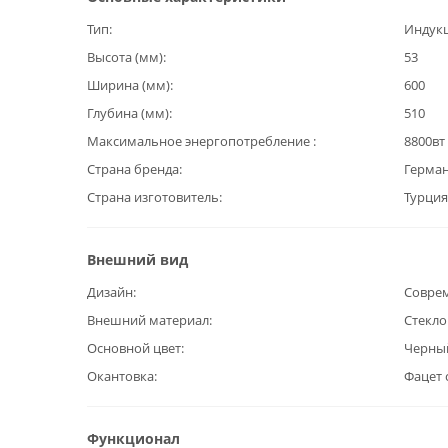
Тип
Индук
Высота (мм)
53
Ширина (мм)
600
Глубина (мм)
510
Максимальное энергопотребление
8800вт
Страна бренда
Герма
Страна изготовитель
Турция
Внешний вид
Дизайн
Совре
Внешний материал
Стекл
Основной цвет
Черны
Окантовка
Фацет 
Функционал