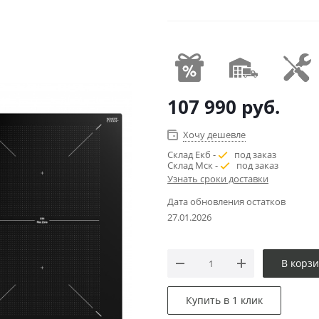
107 990
руб.
Хочу дешевле
Склад Екб -
под заказ
Склад Мск -
под заказ
Узнать сроки доставки
Дата обновления остатков
27.01.2026
В корз
Купить в 1 клик