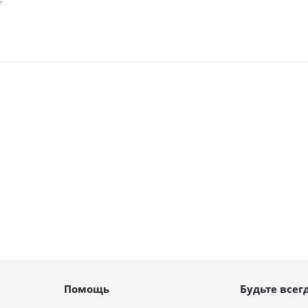
r
Помощь
Будьте всегд