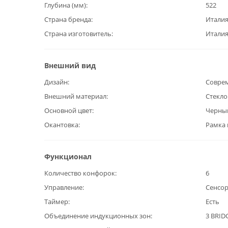
Глубина (мм)
522
Страна бренда
Итали
Страна изготовитель
Итали
Внешний вид
Дизайн
Совре
Внешний материал
Стекл
Основной цвет
Черны
Окантовка
Рамка 
Функционал
Количество конфорок
6
Управление
Сенсо
Таймер
Есть
Объединение индукционных зон
3 BRID