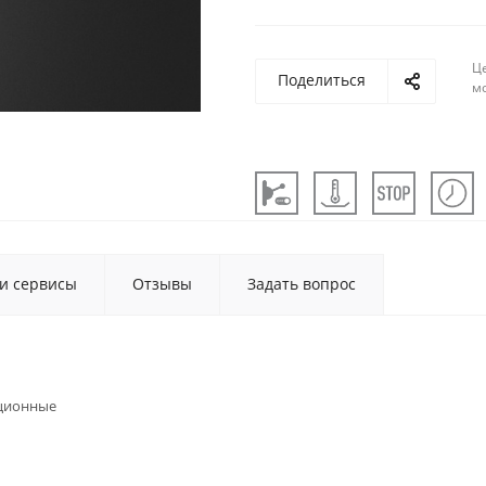
Ц
Поделиться
м
 и сервисы
Отзывы
Задать вопрос
ционные