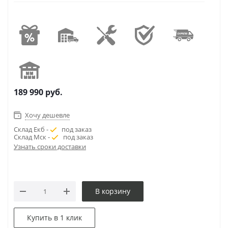
189 990
руб.
Хочу дешевле
Склад Екб -
под заказ
Склад Мск -
под заказ
Узнать сроки доставки
В корзину
Купить в 1 клик