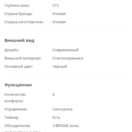
Глубина (мм)
515
Страна бренда
Италия
Страна изготовитель
Италия
Внешний вид
Дизайн
Современный
Внешний материал
Стеклокерамика
Основной цвет
Черный
Функционал
Количество
6
конфорок
Управление
Сенсорное
Таймер
Есть
Объединение
3 BRIDGE зоны
индукционных зон