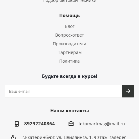
Подбор бытовой техники
Помощь
Блог
Вопрос-ответ
Производители
Партнерам
Политика
Будьте всегда в курсе!
Наши контакты
89292240864
tekamartmag@mail.ru
г.Екатеринбург, ул. Цвиллинга, 1, 9 этаж, галерея