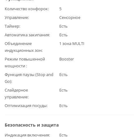
Количество конфорок
5
Управление
Сенсорное
Таймер
Есть
Автоматика закипания
Есть
Объединение
1 зона MULTI
индукционных зон
Режим повышенной
Booster
мощности
Функция паузы (Stop and
Есть
Go)
Слайдерное
Есть
управление
Оптимизация посуды
Есть
Безопасность и защита
Индикация включения
Есть