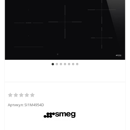
Артикул:
SI1M4954D