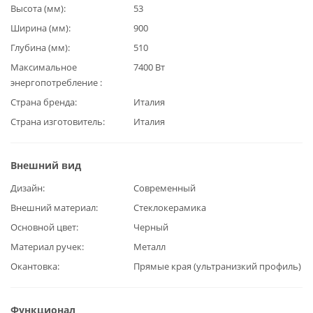
Высота (мм)
53
Ширина (мм)
900
Глубина (мм)
510
Максимальное
7400 Вт
энергопотребление
Страна бренда
Италия
Страна изготовитель
Италия
Внешний вид
Дизайн
Современный
Внешний материал
Стеклокерамика
Основной цвет
Черный
Материал ручек
Металл
Окантовка
Прямые края (ультранизкий профиль)
Функционал