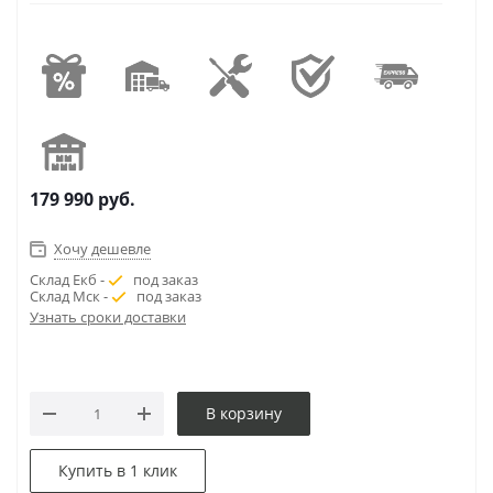
179 990
руб.
Хочу дешевле
Склад Екб -
под заказ
Склад Мск -
под заказ
Узнать сроки доставки
В корзину
Купить в 1 клик