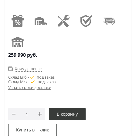
259 990
руб.
Хочу дешевле
Склад Екб -
под заказ
Склад Мск -
под заказ
Узнать сроки доставки
В корзину
Купить в 1 клик