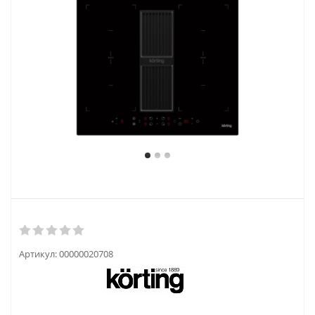
Артикул:
00000020708