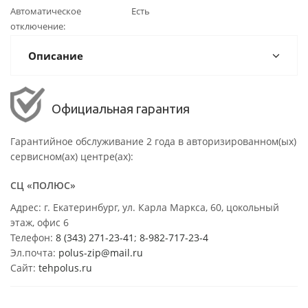
Автоматическое
Есть
отключение
Описание
Официальная гарантия
Гарантийное обслуживание 2 года в авторизированном(ых)
сервисном(ах) центре(ах):
СЦ «ПОЛЮС»
Адрес: г. Екатеринбург, ул. Карла Маркса, 60, цокольный
этаж, офис 6
Телефон:
8 (343) 271-23-41
;
8-982-717-23-4
Эл.почта:
polus-zip@mail.ru
Сайт:
tehpolus.ru