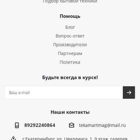
Подбор бытовой техники
Помощь
Блог
Вопрос-ответ
Производители
Партнерам
Политика
Будьте всегда в курсе!
Наши контакты
89292240864
tekamartmag@mail.ru
г.Екатеринбург, ул. Цвиллинга, 1, 9 этаж, галерея