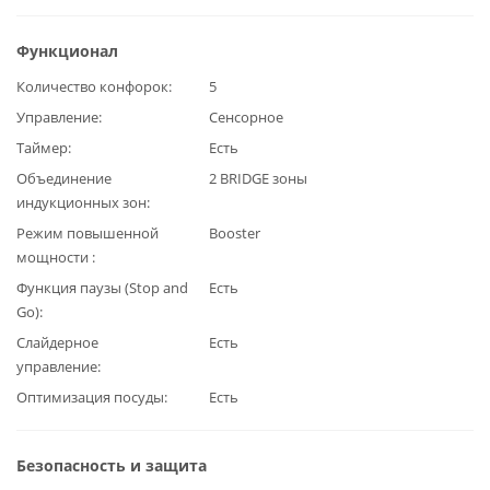
Функционал
Количество конфорок
5
Управление
Сенсорное
Таймер
Есть
Объединение
2 BRIDGE зоны
индукционных зон
Режим повышенной
Booster
мощности
Функция паузы (Stop and
Есть
Go)
Слайдерное
Есть
управление
Оптимизация посуды
Есть
Безопасность и защита