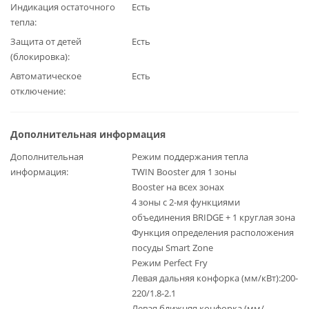
Индикация остаточного
Есть
тепла
Защита от детей
Есть
(блокировка)
Автоматическое
Есть
отключение
Дополнительная информация
Дополнительная
Режим поддержания тепла
информация
TWIN Booster для 1 зоны
Booster на всех зонах
4 зоны с 2-мя функциями
объединения BRIDGE + 1 круглая зона
Функция определения расположения
посуды Smart Zone
Режим Perfect Fry
Левая дальняя конфорка (мм/кВт):200-
220/1.8-2.1
Левая ближняя конфорка (мм/