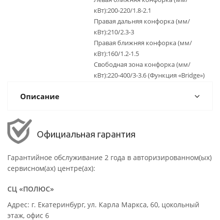
кВт):200-220/1.8-2.1
Правая дальняя конфорка (мм/
кВт):210/2.3-3
Правая ближняя конфорка (мм/
кВт):160/1.2-1.5
Свободная зона конфорка (мм/
кВт):220-400/3-3.6 (Функция «Bridge»)
Описание
Официальная гарантия
Гарантийное обслуживание 2 года в авторизированном(ых)
сервисном(ах) центре(ах):
СЦ «ПОЛЮС»
Адрес: г. Екатеринбург, ул. Карла Маркса, 60, цокольный
этаж, офис 6