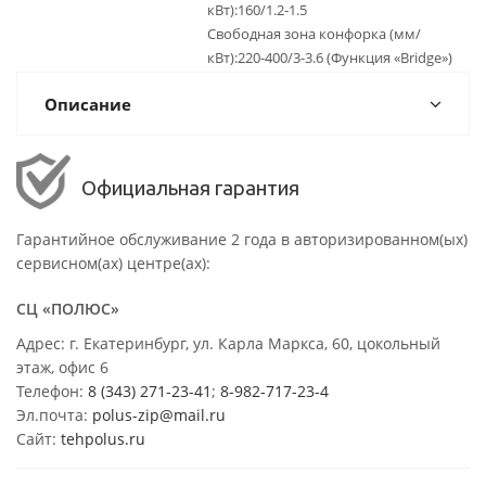
кВт):160/1.2-1.5
Свободная зона конфорка (мм/
кВт):220-400/3-3.6 (Функция «Bridge»)
Описание
Официальная гарантия
Гарантийное обслуживание 2 года в авторизированном(ых)
сервисном(ах) центре(ах):
СЦ «ПОЛЮС»
Адрес: г. Екатеринбург, ул. Карла Маркса, 60, цокольный
этаж, офис 6
Телефон:
8 (343) 271-23-41
;
8-982-717-23-4
Эл.почта:
polus-zip@mail.ru
Сайт:
tehpolus.ru