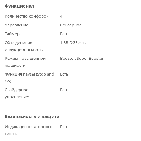
Функционал
Количество конфорок
4
Управление
Сенсорное
Таймер
Есть
Объединение
1 BRIDGE зона
индукционных зон
Режим повышенной
Booster, Super Booster
мощности
Функция паузы (Stop and
Есть
Go)
Слайдерное
Есть
управление
Безопасность и защита
Индикация остаточного
Есть
тепла