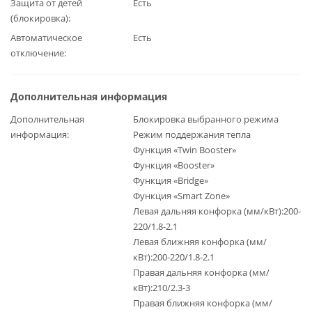
Защита от детей
Есть
(блокировка)
Автоматическое
Есть
отключение
Дополнительная информация
Дополнительная
Блокировка выбранного режима
информация
Режим поддержания тепла
Функция «Twin Booster»
Функция «Booster»
Функция «Bridge»
Функция «Smart Zone»
Левая дальняя конфорка (мм/кВт):200-
220/1.8-2.1
Левая ближняя конфорка (мм/
кВт):200-220/1.8-2.1
Правая дальняя конфорка (мм/
кВт):210/2.3-3
Правая ближняя конфорка (мм/