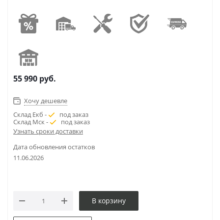
55 990
руб.
Хочу дешевле
Склад Екб -
под заказ
Склад Мск -
под заказ
Узнать сроки доставки
Дата обновления остатков
11.06.2026
В корзину