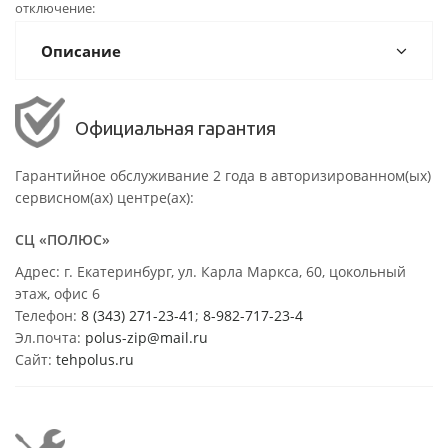
отключение
Описание
Официальная гарантия
Гарантийное обслуживание 2 года в авторизированном(ых)
сервисном(ах) центре(ах):
СЦ «ПОЛЮС»
Адрес: г. Екатеринбург, ул. Карла Маркса, 60, цокольный
этаж, офис 6
Телефон:
8 (343) 271-23-41
;
8-982-717-23-4
Эл.почта:
polus-zip@mail.ru
Сайт:
tehpolus.ru