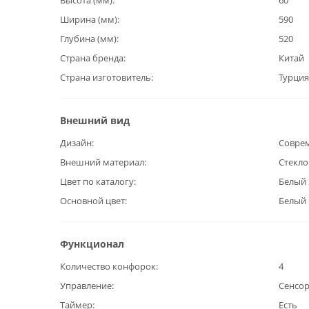
Высота (мм)
60
Ширина (мм)
590
Глубина (мм)
520
Страна бренда
Китай
Страна изготовитель
Турция
Внешний вид
Дизайн
Совре
Внешний материал
Стекл
Цвет по каталогу
Белый
Основной цвет
Белый
Функционал
Количество конфорок
4
Управление
Сенсо
Таймер
Есть