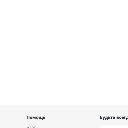
r
Помощь
Будьте всегд
Блог