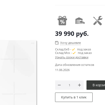
39 990
руб.
Хочу дешевле
Склад Екб -
под заказ
Склад Мск -
под заказ
Узнать сроки доставки
Дата обновления остатков
11.06.2026
В корз
Купить в 1 клик