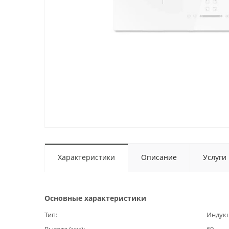
Характеристики
Описание
Услуги
Основные характеристики
Тип
Индук