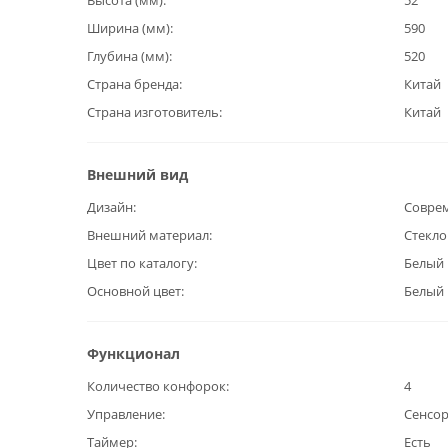
Высота (мм)
52
Ширина (мм)
590
Глубина (мм)
520
Страна бренда
Китай
Страна изготовитель
Китай
Внешний вид
Дизайн
Совре
Внешний материал
Стекл
Цвет по каталогу
Белый
Основной цвет
Белый
Функционал
Количество конфорок
4
Управление
Сенсо
Таймер
Есть