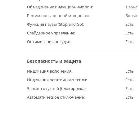
Объединение индукционных зон
1 зона
Режим повышенной мощности
Booste
Функция паузы (Stop and Go)
Есть
Слайдерное управление
Есть
Оптимизация посуды
Есть
Безопасность и защита
Индикация включения
Есть
Индикация остаточного тепла
Есть
Защита от детей (блокировка)
Есть
Автоматическое отключение
Есть