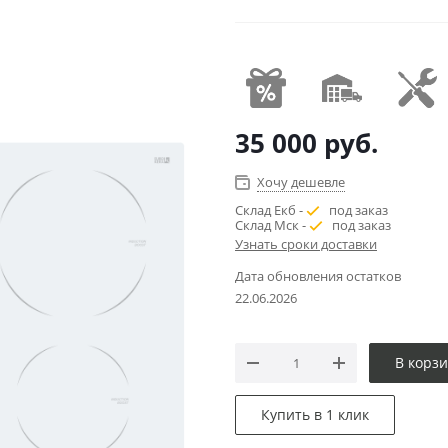
35 000
руб.
Хочу дешевле
Склад Екб -
под заказ
Склад Мск -
под заказ
Узнать сроки доставки
Дата обновления остатков
22.06.2026
В корз
Купить в 1 клик