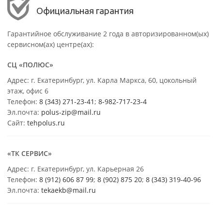
Официальная гарантия
Гарантийное обслуживание 2 года в авторизированном(ых)
сервисном(ах) центре(ах):
СЦ «ПОЛЮС»
Адрес: г. Екатеринбург, ул. Карла Маркса, 60, цокольный
этаж, офис 6
Телефон:
8 (343) 271-23-41
;
8-982-717-23-4
Эл.почта:
polus-zip@mail.ru
Сайт:
tehpolus.ru
«ТК СЕРВИС»
Адрес: г. Екатеринбург, ул. Карьерная 26
Телефон:
8 (912) 606 87 99
;
8 (902) 875 20
;
8
(343) 319-40-96
Эл.почта:
tekaekb@mail.ru