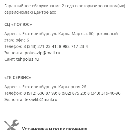
Гарантийное обслуживание 2 года в авторизированном(ых)
сервисном(ах) центре(ах):
СЦ «ПОЛЮС»
Адрес: г. Екатеринбург, ул. Карла Маркса, 60, цокольный
этаж, офис 6
Телефон:
8 (343) 271-23-41
;
8-982-717-23-4
Эл.почта:
polus-zip@mail.ru
Сайт:
tehpolus.ru
«ТК СЕРВИС»
Адрес: г. Екатеринбург, ул. Карьерная 26
Телефон:
8 (912) 606 87 99
;
8 (902) 875 20
;
8
(343) 319-40-96
Эл.почта:
tekaekb@mail.ru
Установка и подключение