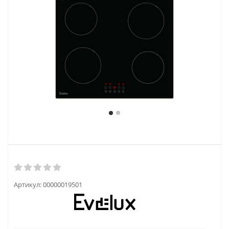
Артикул:
00000019501