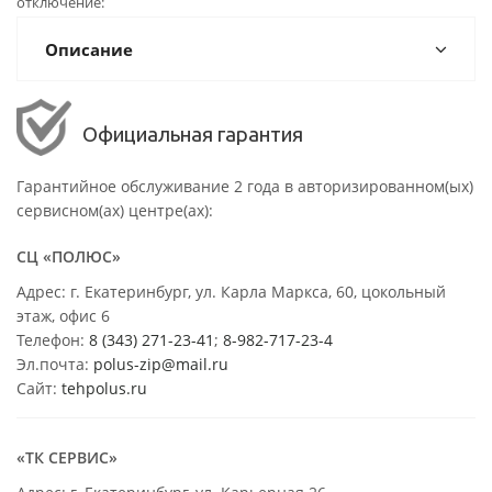
отключение
Описание
Официальная гарантия
Гарантийное обслуживание 2 года в авторизированном(ых)
сервисном(ах) центре(ах):
СЦ «ПОЛЮС»
Адрес: г. Екатеринбург, ул. Карла Маркса, 60, цокольный
этаж, офис 6
Телефон:
8 (343) 271-23-41
;
8-982-717-23-4
Эл.почта:
polus-zip@mail.ru
Сайт:
tehpolus.ru
«ТК СЕРВИС»