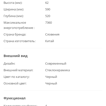
Высота (мм)
62
Ширина (мм)
590
Глубина (мм)
520
Максимальное
7360
энергопотребление
Страна бренда
Словения
Страна изготовитель
Китай
Внешний вид
Дизайн
Современный
Внешний материал
Стеклокерамика
Цвет по каталогу
Черный
Основной цвет
Черный
Функционал
Количество конфорок
4