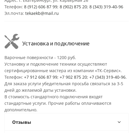
Адрес: г. Екатеринбург, ул. Карьерная 26
Телефон:
8 (912) 606 87 99
;
8 (902) 875 20
;
8
(343) 319-40-96
Эл.почта:
tekaekb@mail.ru
Установка и подключение
Варочные поверхности - 1200 руб.
Установку и подключение техники осуществляют
сертифицированные мастера из компании «ТК-Сервис».
Телефон:
+7 912 606 87 99
;
+7 902 875 20
;
+7 (343) 319-40-96
.
Для заказа услуги убедительная просьба связаться за 3-5
дней до желаемой даты установки.
В стоимость стандартного подключения входят
стандартные услуги. Прочие работы оплачиваются
дополнительно.
Отзывы