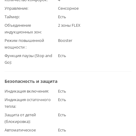
Управление
Сенсорное
Таймер
Есть
Объединение
2 зоны FLEX
индукционных зон
Режим повышенной
Booster
мощности
Функция паузы (Stop and
Есть
Go)
Безопасность и защита
Индикация включения
Есть
Индикация остаточного
Есть
тепла
Защита от детей
Есть
(блокировка)
Автоматическое
Есть