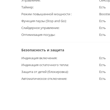
Управление
Сенсо
Таймер
Есть
Режим повышенной мощности
Booste
Функция паузы (Stop and Go)
Есть
Слайдерное управление
Есть
Оптимизация посуды
Есть
Безопасность и защита
Индикация включения
Есть
Индикация остаточного тепла
Есть
Защита от детей (блокировка)
Есть
Автоматическое отключение
Есть