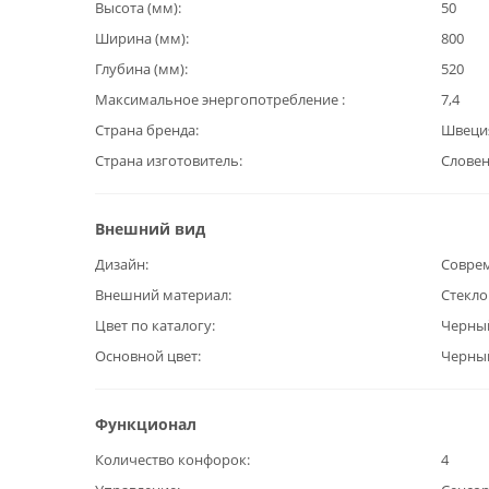
Высота (мм)
50
Ширина (мм)
800
Глубина (мм)
520
Максимальное энергопотребление
7,4
Страна бренда
Швеци
Страна изготовитель
Слове
Внешний вид
Дизайн
Совре
Внешний материал
Стекл
Цвет по каталогу
Черны
Основной цвет
Черны
Функционал
Количество конфорок
4