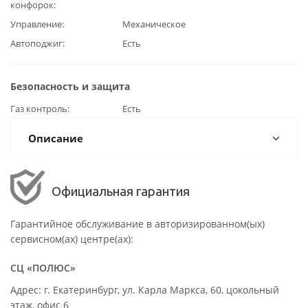
конфорок
Управление
Механическое
Автоподжиг
Есть
Безопасность и защита
Газ контроль
Есть
Описание
Официальная гарантия
Гарантийное обслуживание в авторизированном(ых)
сервисном(ах) центре(ах):
СЦ «ПОЛЮС»
Адрес: г. Екатеринбург, ул. Карла Маркса, 60, цокольный
этаж, офис 6