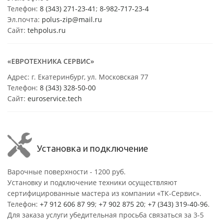
Телефон:
8 (343) 271-23-41
;
8-982-717-23-4
Эл.почта:
polus-zip@mail.ru
Сайт:
tehpolus.ru
«ЕВРОТЕХНИКА СЕРВИС»
Адрес: г. Екатеринбург, ул. Московская 77
Телефон:
8 (343) 328-50-00
Сайт:
euroservice.tech
Установка и подключение
Варочные поверхности - 1200 руб.
Установку и подключение техники осуществляют
сертифицированные мастера из компании «ТК-Сервис».
Телефон:
+7 912 606 87 99
;
+7 902 875 20
;
+7 (343) 319-40-96
.
Для заказа услуги убедительная просьба связаться за 3-5