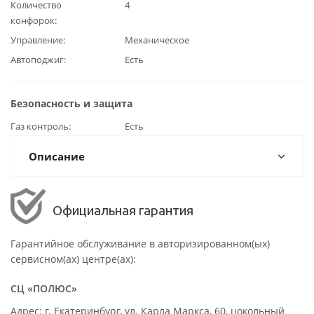
Количество
4
конфорок
Управление
Механическое
Автоподжиг
Есть
Безопасность и защита
Газ контроль
Есть
Описание
Официальная гарантия
Гарантийное обслуживание в авторизированном(ых)
сервисном(ах) центре(ах):
СЦ «ПОЛЮС»
Адрес: г. Екатеринбург, ул. Карла Маркса, 60, цокольный