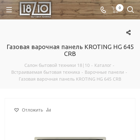
0
Газовая варочная панель KROTING HG 645
CRB
Салон бытовой техники 18|10
-
Каталог
-
Встраиваемая бытовая техника
-
Варочные панели
-
Газовая варочная панель KROTING HG 645 CRB
Отложить