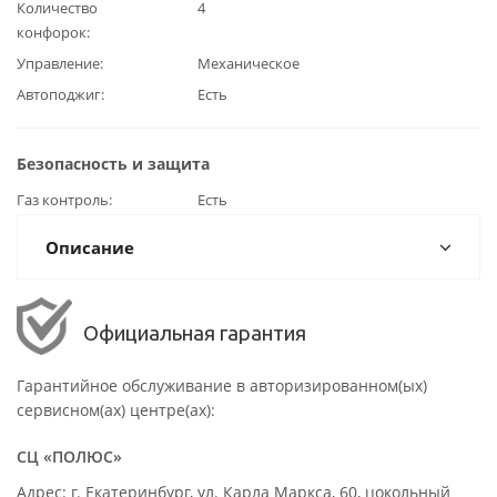
Количество
4
конфорок
Управление
Механическое
Автоподжиг
Есть
Безопасность и защита
Газ контроль
Есть
Описание
Официальная гарантия
Гарантийное обслуживание в авторизированном(ых)
сервисном(ах) центре(ах):
СЦ «ПОЛЮС»
Адрес: г. Екатеринбург, ул. Карла Маркса, 60, цокольный