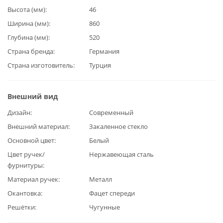
Высота (мм)
46
Ширина (мм)
860
Глубина (мм)
520
Страна бренда
Германия
Страна изготовитель
Турция
Внешний вид
Дизайн
Современный
Внешний материал
Закаленное стекло
Основной цвет
Белый
Цвет ручек/
Нержавеющая сталь
фурнитуры
Материал ручек
Металл
Окантовка
Фацет спереди
Решётки
Чугунные