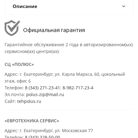
Описание
Официальная гарантия
Гарантийное обслуживание 2 года в авторизированном(ых)
сервисном(ах) центре(ах):
СЦ «ПОЛЮС»
Адрес: г. Екатеринбург, ул. Карла Маркса, 60, цокольный
этаж, офис 6
Телефон:
8 (343) 271-23-41
;
8-982-717-23-4
Эл.почта:
polus-zip@mail.ru
Сайт:
tehpolus.ru
«ЕВРОТЕХНИКА СЕРВИС»
Адрес: г. Екатеринбург, ул. Московская 77
Телефон:
8 (343) 328-50-00