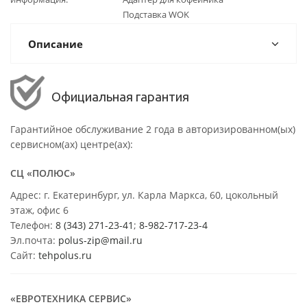
Подставка WOK
Описание
Официальная гарантия
Гарантийное обслуживание 2 года в авторизированном(ых)
сервисном(ах) центре(ах):
СЦ «ПОЛЮС»
Адрес: г. Екатеринбург, ул. Карла Маркса, 60, цокольный
этаж, офис 6
Телефон:
8 (343) 271-23-41
;
8-982-717-23-4
Эл.почта:
polus-zip@mail.ru
Сайт:
tehpolus.ru
«ЕВРОТЕХНИКА СЕРВИС»