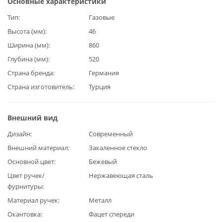
Основные характеристики
Тип
Газовые
Высота (мм)
46
Ширина (мм)
860
Глубина (мм)
520
Страна бренда
Германия
Страна изготовитель
Турция
Внешний вид
Дизайн
Современный
Внешний материал
Закаленное стекло
Основной цвет
Бежевый
Цвет ручек/
Нержавеющая сталь
фурнитуры
Материал ручек
Металл
Окантовка
Фацет спереди