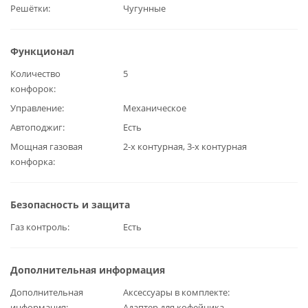
Решётки
Чугунные
Функционал
Количество
5
конфорок
Управление
Механическое
Автоподжиг
Есть
Мощная газовая
2-х контурная, 3-х контурная
конфорка
Безопасность и защита
Газ контроль
Есть
Дополнительная информация
Дополнительная
Аксессуары в комплекте:
информация
Адаптер для кофейника