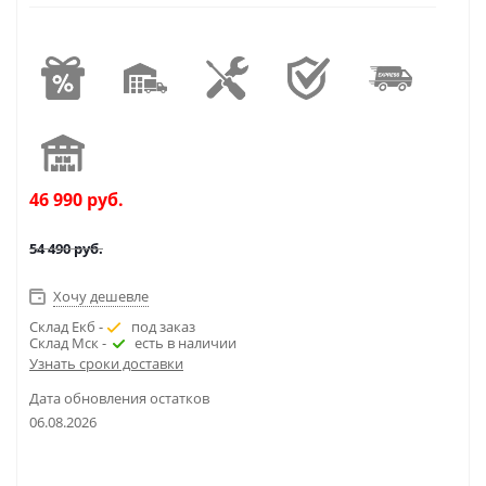
46 990
руб.
54 490
руб.
Хочу дешевле
Склад Екб -
под заказ
Склад Мск -
есть в наличии
Узнать сроки доставки
Дата обновления остатков
06.08.2026