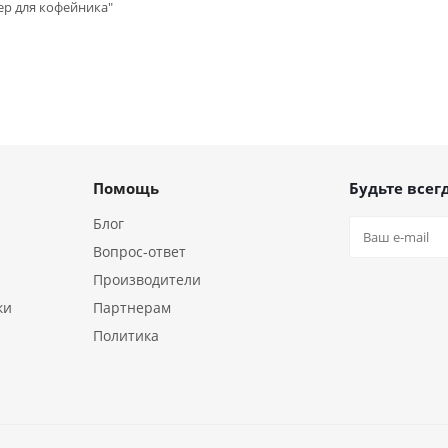
ер для кофейника"
Помощь
Будьте всегд
Блог
Вопрос-ответ
Производители
ки
Партнерам
Политика