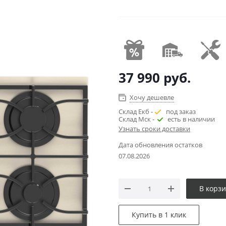
37 990
руб.
Хочу дешевле
Склад Екб -
под заказ
Склад Мск -
есть в наличии
Узнать сроки доставки
Дата обновления остатков
07.08.2026
В корз
Купить в 1 клик