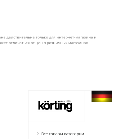
ена действительна только для интернет-магазина и
ожет отличаться от цен в розничных магазинах
Все товары категории