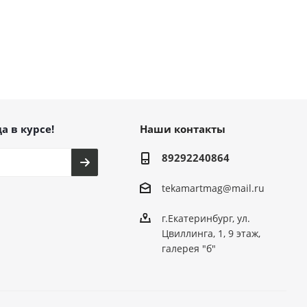
а в курсе!
Наши контакты
89292240864
tekamartmag@mail.ru
г.Екатеринбург, ул.
Цвиллинга, 1, 9 этаж,
галерея "б"