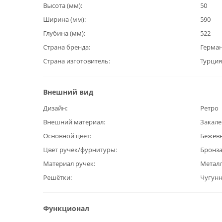
Высота (мм)
50
Ширина (мм)
590
Глубина (мм)
522
Страна бренда
Герма
Страна изготовитель
Турция
Внешний вид
Дизайн
Ретро
Внешний материал
Закале
Основной цвет
Бежев
Цвет ручек/фурнитуры
Бронз
Материал ручек
Метал
Решётки
Чугун
Функционал