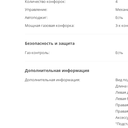
Количество конфорок
4
Управление
Механ
Автоподжиг
Есть
Мощная газовая конфорка
3-х ко
Безопасность и защита
Газ контроль
Есть
Дополнительная информация
Дополнительная информация
Вид п
Длина 
Левая 
Левая 
Правая
Правая
Аксесс
"Подст