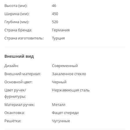
Высота (мм)
46
Ширина (мм)
450
Глубина (мм)
520
Страна бренда
Германия
Страна изготовитель
Турция
Внешний вид
Дизайн
Современный
Внешний материал
Закаленное стекло
Основной цвет
Черный
Цвет ручек/
Нержавеющая сталь
фурнитуры
Материал ручек
Металл
Окантовка
Фацет спереди
Решётки
Чугунные