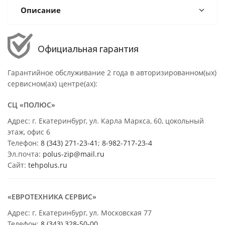
Описание
Официальная гарантия
Гарантийное обслуживание 2 года в авторизированном(ых)
сервисном(ах) центре(ах):
СЦ «ПОЛЮС»
Адрес: г. Екатеринбург, ул. Карла Маркса, 60, цокольный
этаж, офис 6
Телефон:
8 (343) 271-23-41
;
8-982-717-23-4
Эл.почта:
polus-zip@mail.ru
Сайт:
tehpolus.ru
«ЕВРОТЕХНИКА СЕРВИС»
Адрес: г. Екатеринбург, ул. Московская 77
Телефон:
8 (343) 328-50-00