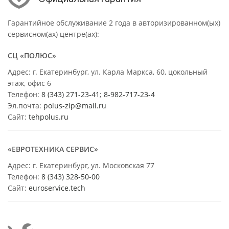
Гарантийное обслуживание 2 года в авторизированном(ых)
сервисном(ах) центре(ах):
СЦ «ПОЛЮС»
Адрес: г. Екатеринбург, ул. Карла Маркса, 60, цокольный
этаж, офис 6
Телефон:
8 (343) 271-23-41
;
8-982-717-23-4
Эл.почта:
polus-zip@mail.ru
Сайт:
tehpolus.ru
«ЕВРОТЕХНИКА СЕРВИС»
Адрес: г. Екатеринбург, ул. Московская 77
Телефон:
8 (343) 328-50-00
Сайт:
euroservice.tech