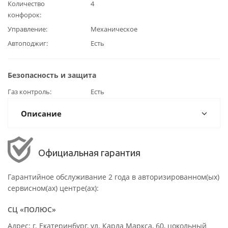
Количество
4
конфорок
Управление
Механическое
Автоподжиг
Есть
Безопасность и защита
Газ контроль
Есть
Описание
Официальная гарантия
Гарантийное обслуживание 2 года в авторизированном(ых)
сервисном(ах) центре(ах):
СЦ «ПОЛЮС»
Адрес: г. Екатеринбург, ул. Карла Маркса, 60, цокольный