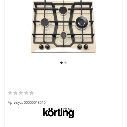
Артикул:
00000013515