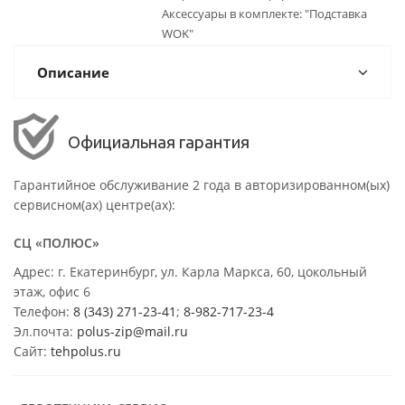
Аксессуары в комплекте: "Подставка
WOK"
Описание
Официальная гарантия
Гарантийное обслуживание 2 года в авторизированном(ых)
сервисном(ах) центре(ах):
СЦ «ПОЛЮС»
Адрес: г. Екатеринбург, ул. Карла Маркса, 60, цокольный
этаж, офис 6
Телефон:
8 (343) 271-23-41
;
8-982-717-23-4
Эл.почта:
polus-zip@mail.ru
Сайт:
tehpolus.ru