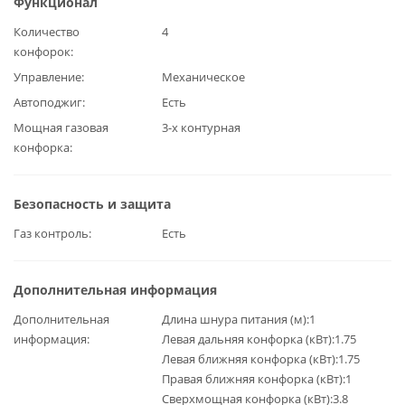
Функционал
Количество
4
конфорок
Управление
Механическое
Автоподжиг
Есть
Мощная газовая
3-х контурная
конфорка
Безопасность и защита
Газ контроль
Есть
Дополнительная информация
Дополнительная
Длина шнура питания (м):1
информация
Левая дальняя конфорка (кВт):1.75
Левая ближняя конфорка (кВт):1.75
Правая ближняя конфорка (кВт):1
Сверхмощная конфорка (кВт):3.8