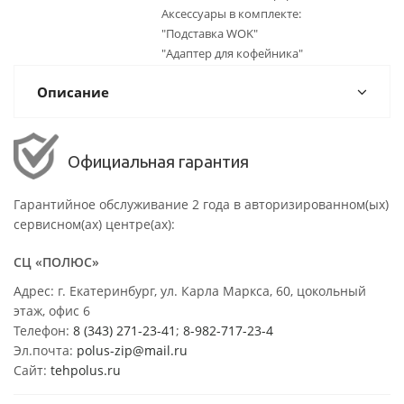
Аксессуары в комплекте:
"Подставка WOK"
"Адаптер для кофейника"
Описание
Официальная гарантия
Гарантийное обслуживание 2 года в авторизированном(ых)
сервисном(ах) центре(ах):
СЦ «ПОЛЮС»
Адрес: г. Екатеринбург, ул. Карла Маркса, 60, цокольный
этаж, офис 6
Телефон:
8 (343) 271-23-41
;
8-982-717-23-4
Эл.почта:
polus-zip@mail.ru
Сайт:
tehpolus.ru