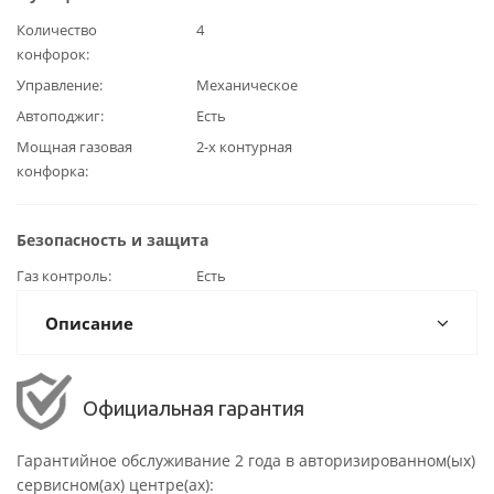
Количество
4
конфорок
Управление
Механическое
Автоподжиг
Есть
Мощная газовая
2-х контурная
конфорка
Безопасность и защита
Газ контроль
Есть
Описание
Официальная гарантия
Гарантийное обслуживание 2 года в авторизированном(ых)
сервисном(ах) центре(ах):