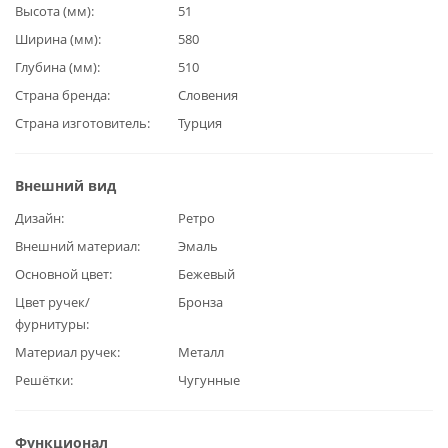
Высота (мм)
51
Ширина (мм)
580
Глубина (мм)
510
Страна бренда
Словения
Страна изготовитель
Турция
Внешний вид
Дизайн
Ретро
Внешний материал
Эмаль
Основной цвет
Бежевый
Цвет ручек/
Бронза
фурнитуры
Материал ручек
Металл
Решётки
Чугунные
Функционал