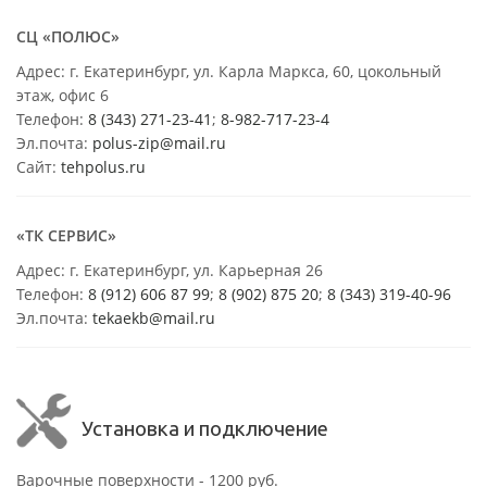
СЦ «ПОЛЮС»
Адрес: г. Екатеринбург, ул. Карла Маркса, 60, цокольный
этаж, офис 6
Телефон:
8 (343) 271-23-41
;
8-982-717-23-4
Эл.почта:
polus-zip@mail.ru
Сайт:
tehpolus.ru
«ТК СЕРВИС»
Адрес: г. Екатеринбург, ул. Карьерная 26
Телефон:
8 (912) 606 87 99
;
8 (902) 875 20
;
8
(343) 319-40-96
Эл.почта:
tekaekb@mail.ru
Установка и подключение
Варочные поверхности - 1200 руб.